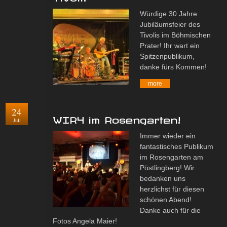
Würdige 30 Jahre
Jubiläumsfeier des
Tivolis im Böhmischen
Prater! Ihr wart ein
Spitzenpublikum,
danke fürs Kommen!
more
24
WIR4 im Rosengarten!
Juli
Immer wieder ein
fantastisches Publikum
im Rosengarten am
Pöstlingberg! Wir
bedanken uns
herzlichst für diesen
schönen Abend!
Danke auch für die
Fotos Angela Maier!