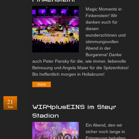
Magic Moments in
Finkenstein! Wir
danken euch für
diesen
wunderschönen und
stimmungsvollen
Abend in der
Burgarena! Danke
auch Peter Pansky für die, wie immer, liebevolle
Betreuung und Angela Maier für die Spitzenfotos!
Bis hoffentlich morgen in Hollabrunn!
more
21
WIR4plusEINS im Steyr
Juni
Stadion
Ein Abend, den wir
sicher noch lange in
Erinnerung behalten