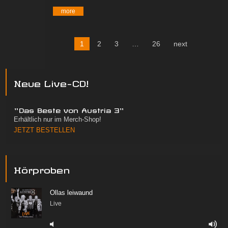
more
1
2
3
…
26
next
Neue Live-CD!
"Das Beste von Austria 3"
Erhältlich nur im Merch-Shop!
JETZT BESTELLEN
Hörproben
Ollas leiwaund
Live