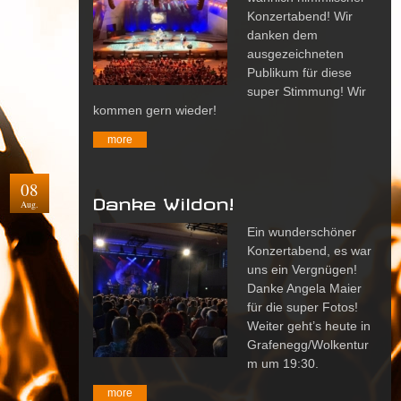
Konzertabend! Wir
danken dem
ausgezeichneten
Publikum für diese
super Stimmung! Wir
kommen gern wieder!
more
08
Danke Wildon!
Aug.
Ein wunderschöner
Konzertabend, es war
uns ein Vergnügen!
Danke Angela Maier
für die super Fotos!
Weiter geht’s heute in
Grafenegg/Wolkentur
m um 19:30.
more