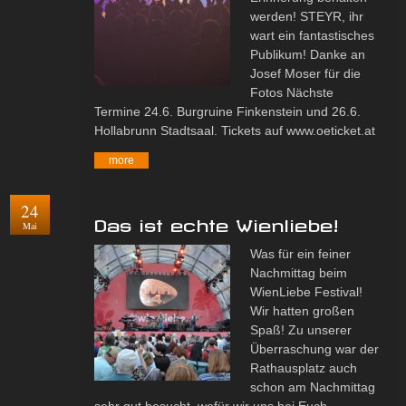
werden! STEYR, ihr
wart ein fantastisches
Publikum! Danke an
Josef Moser für die
Fotos Nächste
Termine 24.6. Burgruine Finkenstein und 26.6.
Hollabrunn Stadtsaal. Tickets auf www.oeticket.at
more
24
Das ist echte Wienliebe!
Mai
Was für ein feiner
Nachmittag beim
WienLiebe Festival!
Wir hatten großen
Spaß! Zu unserer
Überraschung war der
Rathausplatz auch
schon am Nachmittag