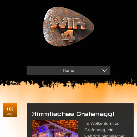
Home
08
Himmlisches Grafenegg!
Aug.
Im Wolkenturm zu
Grafenegg, ein
wahrlich himmlischer