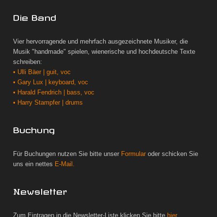
Die Band
Vier hervorragende und mehrfach ausgezeichnete Musiker, die
Musik "handmade" spielen, wienerische und hochdeutsche Texte
schreiben:
• Ulli Bäer | guit, voc
• Gary Lux | keyboard, voc
• Harald Fendrich | bass, voc
• Harry Stampfer | drums
Buchung
Für Buchungen nutzen Sie bitte unser
Formular
oder schicken Sie
uns ein nettes
E-Mail.
Newsletter
Zum Eintragen in die Newsletter-Liste klicken Sie bitte
hier.