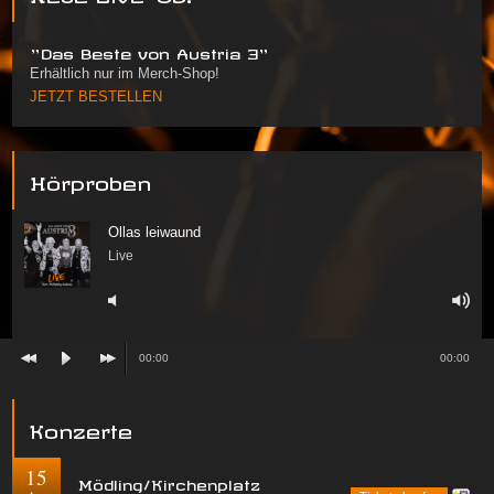
"Das Beste von Austria 3"
Erhältlich nur im Merch-Shop!
JETZT BESTELLEN
Hörproben
Ollas leiwaund
Live
00:00
00:00
Konzerte
15
Mödling/Kirchenplatz