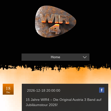
Home
18
2026-12-18 20:00:00
Dec
15 Jahre
WIR4
–
Die Original Austria 3 Band
auf
Jubiläumstour 2026!