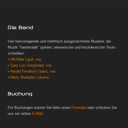
Die Band
Vier hervorragende und mehrfach ausgezeichnete Musiker, die
Musik "handmade" spielen, wienerische und hochdeutsche Texte
schreiben:
• Ulli Bäer | guit, voc
• Gary Lux | keyboard, voc
• Harald Fendrich | bass, voc
• Harry Stampfer | drums
Buchung
Für Buchungen nutzen Sie bitte unser
Formular
oder schicken Sie
uns ein nettes
E-Mail.