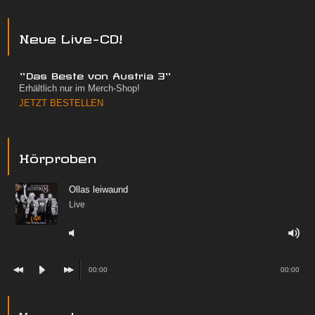
Neue Live-CD!
"Das Beste von Austria 3"
Erhältlich nur im Merch-Shop!
JETZT BESTELLEN
Hörproben
Ollas leiwaund
Live
00:00
00:00
Konzerte