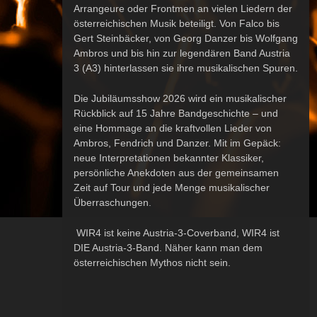
Arrangeure oder Frontmen an vielen Liedern der
österreichischen Musik beteiligt. Von Falco bis
Gert Steinbäcker, von Georg Danzer bis Wolfgang
Ambros und bis hin zur legendären Band Austria
3 (A3) hinterlassen sie ihre musikalischen Spuren.
Die Jubiläumsshow 2026 wird ein musikalischer
Rückblick auf 15 Jahre Bandgeschichte – und
eine Hommage an die kraftvollen Lieder von
Ambros
,
Fendrich
und
Danzer
. Mit im Gepäck:
neue Interpretationen bekannter Klassiker,
persönliche Anekdoten aus der gemeinsamen
Zeit auf Tour und jede Menge musikalischer
Überraschungen.
WIR4
ist keine Austria-3-Coverband,
WIR4
ist
DIE Austria-3-Band
. Näher kann man dem
österreichischen Mythos nicht sein.