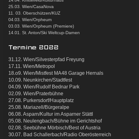
14.04. Knittelfeld/Kulturhaus
25.03. Wien/CasaNova
11. 03. Oberschützen/KUZ
04.03. Wien/Orpheum
03.03. Wien/Orpheum (Premiere)
14.01. St. Anton/Ski Weltcup-Damen
Termine 2022
31.12. Wien/Silvesterpfad Freyung
17.11. Wien/Metropol
18.o9. Wien/Mistfest MA48 Garage Hernals
10.09. Neunkirchen/Stadtfest
04.09. Wien/Rudolf Bednar Park
02.09. Wien/Praterbühne
27.08. Purkersdorf/Hauptplatz
25.08. Mariazell/Bürgeralpe
06.08. Asparn/Kultur im Asparner Stättl
05.08. Neulengbach/Bühne im Gerichtshof
02.08. Seebühne Mörbisch/Best of Austria
30.07. Bad Schallerbach/Radio Oberösterreich