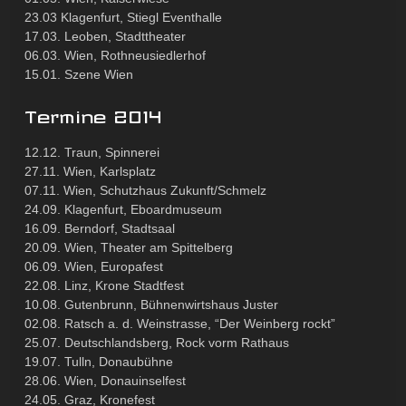
23.03 Klagenfurt, Stiegl Eventhalle
17.03. Leoben, Stadttheater
06.03. Wien, Rothneusiedlerhof
15.01. Szene Wien
Termine 2014
12.12. Traun, Spinnerei
27.11. Wien, Karlsplatz
07.11. Wien, Schutzhaus Zukunft/Schmelz
24.09. Klagenfurt, Eboardmuseum
16.09. Berndorf, Stadtsaal
20.09. Wien, Theater am Spittelberg
06.09. Wien, Europafest
22.08. Linz, Krone Stadtfest
10.08. Gutenbrunn, Bühnenwirtshaus Juster
02.08. Ratsch a. d. Weinstrasse, “Der Weinberg rockt”
25.07. Deutschlandsberg, Rock vorm Rathaus
19.07. Tulln, Donaubühne
28.06. Wien, Donauinselfest
24.05. Graz, Kronefest