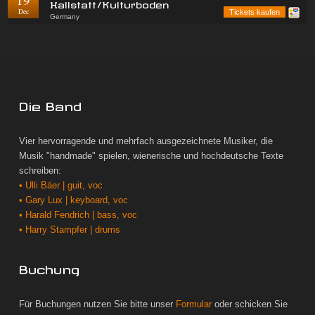
Hallstatt/Kulturboden
Dec
Tickets kaufen
Germany
Die Band
Vier hervorragende und mehrfach ausgezeichnete Musiker, die
Musik "handmade" spielen, wienerische und hochdeutsche Texte
schreiben:
• Ulli Bäer | guit, voc
• Gary Lux | keyboard, voc
• Harald Fendrich | bass, voc
• Harry Stampfer | drums
Buchung
Für Buchungen nutzen Sie bitte unser
Formular
oder schicken Sie