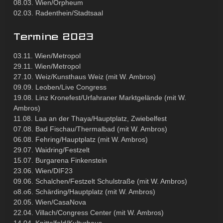
08.03. Wien/Orpheum
02.03. Radenthein/Stadtsaal
Termine 2023
03.11. Wien/Metropol
29.11. Wien/Metropol
27.10. Weiz/Kunsthaus Weiz (mit W. Ambros)
09.09. Leoben/Live Congress
19.08. Linz Kronefest/Urfahraner Marktgelände (mit W.
Ambros)
11.08. Laa an der Thaya/Hauptplatz, Zwiebelfest
07.08. Bad Fischau/Thermalbad (mit W. Ambros)
06.08. Fehring/Hauptplatz (mit W. Ambros)
29.07. Waidring/Festzelt
15.07. Burgarena Finkenstein
23.06. Wien/DIF23
09.06. Schalchen/Festzelt Schulstraße (mit W. Ambros)
o8.o6. Schärding/Hauptplatz (mit W. Ambros)
20.05. Wien/CasaNova
22.04. Villach/Congress Center (mit W. Ambros)