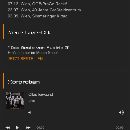
07.12. Wien, ÖGB/ProGe Rockt!
23.07. Wien, 40 Jahre Großfeldzentrum
03.09. Wien, Simmeringer Kirtag
Neue Live-CD!
"Das Beste von Austria 3"
Erhältlich nur im Merch-Shop!
JETZT BESTELLEN
Hörproben
Ollas leiwaund
Live
00:00
00:00