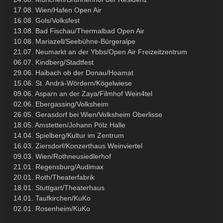
17.08. Wien/Hafen Open Air
16.08. Gols/Volksfest
13.08. Bad Fischau/Thermalbad Open Air
10.08. Mariazell/Seebühne-Bürgeralpe
21.07. Neumarkt an der Ybbs/Open Air Freizeitzentrum
06.07. Kindberg/Stadtfest
29.06. Haibach ob der Donau/Hoamat
15.06. St. Andrä-Wördern/Kögelwiese
09.06. Asparn an der Zaya/Filmhof Wein4tel
02.06. Ebergassing/Volksheim
26.05. Gerasdorf bei Wien/Volksheim Oberlisse
18.05. Amstetten/Johann Pölz Halle
14.04. Spielberg/Kultur im Zentrum
16.03. Ziersdorf/Konzerthaus Weinviertel
09.03. Wien/Rothneusiedlerhof
21.01. Regensburg/Audimax
20.01. Roth/Theaterfabrik
18.01. Stuttgart/Theaterhaus
14.01. Taufkirchen/KuKo
02.01. Rosenheim/KuKo