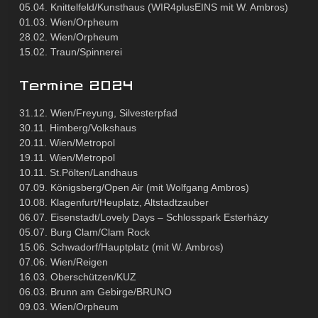
05.04. Knittelfeld/Kunsthaus (WIR4plusEINS mit W. Ambros)
01.03. Wien/Orpheum
28.02. Wien/Orpheum
15.02. Traun/Spinnerei
Termine 2024
31.12. Wien/Freyung, Silvesterpfad
30.11. Himberg/Volkshaus
20.11. Wien/Metropol
19.11. Wien/Metropol
10.11. St.Pölten/Landhaus
07.09. Königsberg/Open Air (mit Wolfgang Ambros)
10.08. Klagenfurt/Heuplatz, Altstadtzauber
06.07. Eisenstadt/Lovely Days – Schlosspark Esterházy
05.07. Burg Clam/Clam Rock
15.06. Schwadorf/Hauptplatz (mit W. Ambros)
07.06. Wien/Reigen
16.03. Oberschützen/KUZ
06.03. Brunn am Gebirge/BRUNO
09.03. Wien/Orpheum