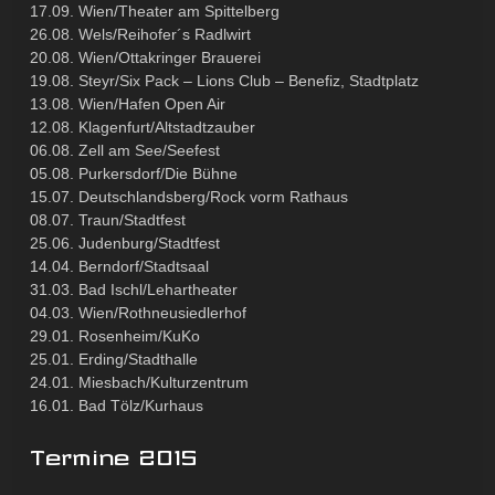
17.09. Wien/Theater am Spittelberg
26.08. Wels/Reihofer´s Radlwirt
20.08. Wien/Ottakringer Brauerei
19.08. Steyr/Six Pack – Lions Club – Benefiz, Stadtplatz
13.08. Wien/Hafen Open Air
12.08. Klagenfurt/Altstadtzauber
06.08. Zell am See/Seefest
05.08. Purkersdorf/Die Bühne
15.07. Deutschlandsberg/Rock vorm Rathaus
08.07. Traun/Stadtfest
25.06. Judenburg/Stadtfest
14.04. Berndorf/Stadtsaal
31.03. Bad Ischl/Lehartheater
04.03. Wien/Rothneusiedlerhof
29.01. Rosenheim/KuKo
25.01. Erding/Stadthalle
24.01. Miesbach/Kulturzentrum
16.01. Bad Tölz/Kurhaus
Termine 2015