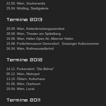
22.05. Wien, Soulveranda
25.04. Mödling, Stadtgalerie
Termine 2013
20.09.
Wien, Kettenbrückengassenfest
28.08.
Wien, Theater am Spittelberg
16.08.
Wien, Hafen Open Air, Alberner Hafen
15.08. Freilichtmuseum Gerersdorf,
Güssinger Kultursommer
26.
04.
Wien, Rothneusiedlerhof
Termine 2012
14.12. Purkersdorf, “Die Bühne”
05.12. Wien, Metropol
13.10. Öblarn, Kulturhaus
01.06. Wien, Orpheum
20.04. Wien, Local
Termine 2011