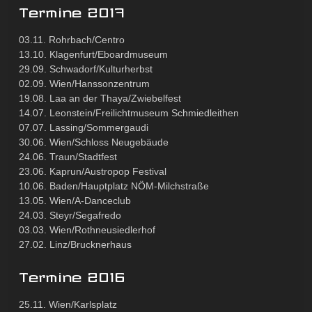
Termine 2017
03.11. Rohrbach/Centro
13.10. Klagenfurt/Eboardmuseum
29.09. Schwadorf/Kulturherbst
02.09. Wien/Hanssonzentrum
19.08. Laa an der Thaya/Zwiebelfest
14.07. Leonstein/Freilichtmuseum Schmiedleithen
07.07. Lassing/Sommergaudi
30.06. Wien/Schloss Neugebäude
24.06. Traun/Stadtfest
23.06. Kaprun/Austropop Festival
10.06. Baden/Hauptplatz NÖM-Milchstraße
13.05. Wien/A-Danceclub
24.03. Steyr/Segafredo
03.03. Wien/Rothneusiedlerhof
27.02. Linz/Brucknerhaus
Termine 2016
25.11. Wien/Karlsplatz