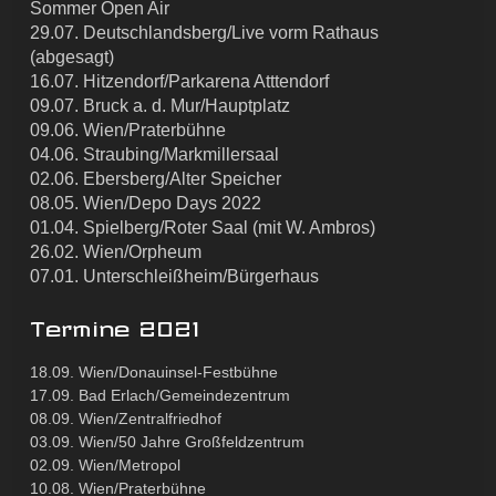
Sommer Open Air
29.07. Deutschlandsberg/Live vorm Rathaus
(abgesagt)
16.07. Hitzendorf/Parkarena Atttendorf
09.07. Bruck a. d. Mur/Hauptplatz
09.06. Wien/Praterbühne
04.06. Straubing/Markmillersaal
02.06. Ebersberg/Alter Speicher
08.05. Wien/Depo Days 2022
01.04. Spielberg/Roter Saal (mit W. Ambros)
26.02. Wien/Orpheum
07.01. Unterschleißheim/Bürgerhaus
Termine 2021
18.09. Wien/Donauinsel-Festbühne
17.09. Bad Erlach/Gemeindezentrum
08.09. Wien/Zentralfriedhof
03.09. Wien/50 Jahre Großfeldzentrum
02.09. Wien/Metropol
10.08. Wien/Praterbühne