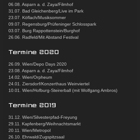
06.08. Asparn a. d. Zaya/Filmhof
31.07. Bad Gleichenberg/Live im Park
23.07. Köflach/Musiksommer
09.07. Regensburg/Prüfeninger Schlosspark
03.07. Burg Rappottenstein/Burghof
26.06. Radfeld/Mit Abstand Festival
Termine 2020
26.09. Wien/Depo Days 2020
23.08. Asparn a. d. Zaya/Filmhof
14.02. Wien/Orpheum
24.01. Ziersdorf/Konzerthaus Weinviertel
10.01. Wien/Hofburg-Steirerball (mit Wolfgang Ambros)
Termine 2019
31.12. Wien/Silvesterpfad-Freyung
29.11. Kapfenberg/Weihnachtsmarkt
20.11. Wien/Metropol
26.10. Ehrwald/Zugspitzsaal