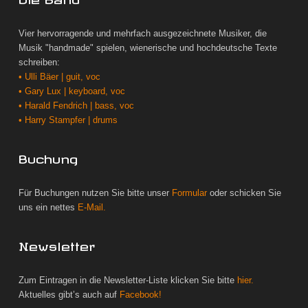
Vier hervorragende und mehrfach ausgezeichnete Musiker, die
Musik "handmade" spielen, wienerische und hochdeutsche Texte
schreiben:
• Ulli Bäer | guit, voc
• Gary Lux | keyboard, voc
• Harald Fendrich | bass, voc
• Harry Stampfer | drums
Buchung
Für Buchungen nutzen Sie bitte unser
Formular
oder schicken Sie
uns ein nettes
E-Mail.
Newsletter
Zum Eintragen in die Newsletter-Liste klicken Sie bitte
hier.
Aktuelles gibt’s auch auf
Facebook!