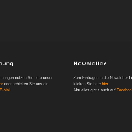
hung
Newsletter
chungen nutzen Sie bitte unser
Zum Eintragen in die Newsletter-L
ar
oder schicken Sie uns ein
klicken Sie bitte
hier.
E-Mail.
Aktuelles gibt’s auch auf
Faceboo