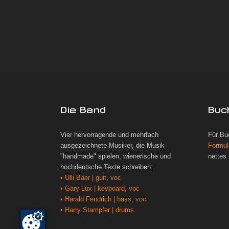
Die Band
Buc
Vier hervorragende und mehrfach
Für Bu
ausgezeichnete Musiker, die Musik
Formul
"handmade" spielen, wienerische und
nettes
hochdeutsche Texte schreiben:
• Ulli Bäer | guit, voc
• Gary Lux | keyboard, voc
• Harald Fendrich | bass, voc
• Harry Stampfer | drums