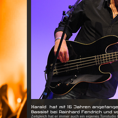
Harald hat mit 16 Jahren angefange
Bassist bei Rainhard Fendrich und vo
Zeitgleich hat er immer auch ein eigenes Tonstudio 