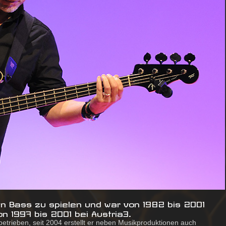
n Bass zu spielen und war von 1982 bis 2001
n 1997 bis 2001 bei Austria3.
betrieben, seit 2004 erstellt er neben Musikproduktionen auch