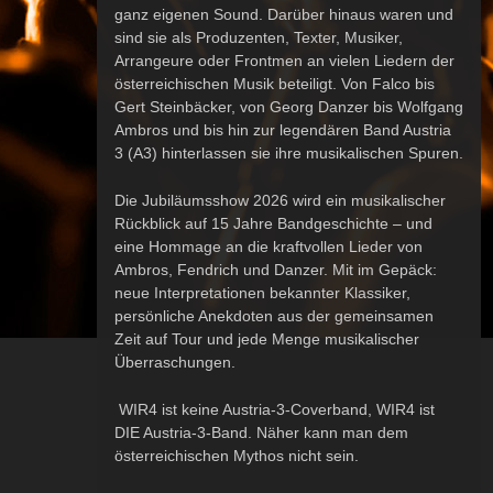
ganz eigenen Sound. Darüber hinaus waren und
sind sie als Produzenten, Texter, Musiker,
Arrangeure oder Frontmen an vielen Liedern der
österreichischen Musik beteiligt. Von Falco bis
Gert Steinbäcker, von Georg Danzer bis Wolfgang
Ambros und bis hin zur legendären Band Austria
3 (A3) hinterlassen sie ihre musikalischen Spuren.
Die Jubiläumsshow 2026 wird ein musikalischer
Rückblick auf 15 Jahre Bandgeschichte – und
eine Hommage an die kraftvollen Lieder von
Ambros
,
Fendrich
und
Danzer
. Mit im Gepäck:
neue Interpretationen bekannter Klassiker,
persönliche Anekdoten aus der gemeinsamen
Zeit auf Tour und jede Menge musikalischer
Überraschungen.
WIR4
ist keine Austria-3-Coverband,
WIR4
ist
DIE Austria-3-Band
. Näher kann man dem
österreichischen Mythos nicht sein.