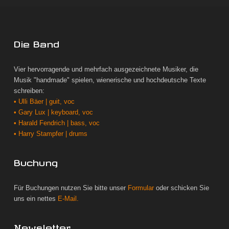
Die Band
Vier hervorragende und mehrfach ausgezeichnete Musiker, die
Musik "handmade" spielen, wienerische und hochdeutsche Texte
schreiben:
• Ulli Bäer | guit, voc
• Gary Lux | keyboard, voc
• Harald Fendrich | bass, voc
• Harry Stampfer | drums
Buchung
Für Buchungen nutzen Sie bitte unser
Formular
oder schicken Sie
uns ein nettes
E-Mail.
Newsletter