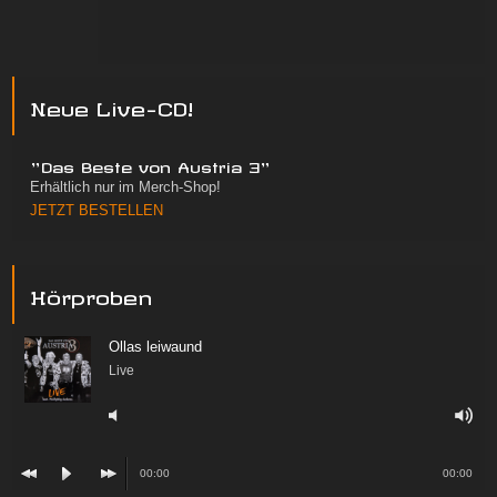
Neue Live-CD!
"Das Beste von Austria 3"
Erhältlich nur im Merch-Shop!
JETZT BESTELLEN
Hörproben
Ollas leiwaund
Live
00:00
00:00