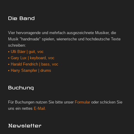
Die Band
Vier hervorragende und mehrfach ausgezeichnete Musiker, die
Musik "handmade" spielen, wienerische und hochdeutsche Texte
schreiben:
• Ulli Bäer | guit, voc
• Gary Lux | keyboard, voc
• Harald Fendrich | bass, voc
• Harry Stampfer | drums
Buchung
Für Buchungen nutzen Sie bitte unser
Formular
oder schicken Sie
uns ein nettes
E-Mail.
Newsletter