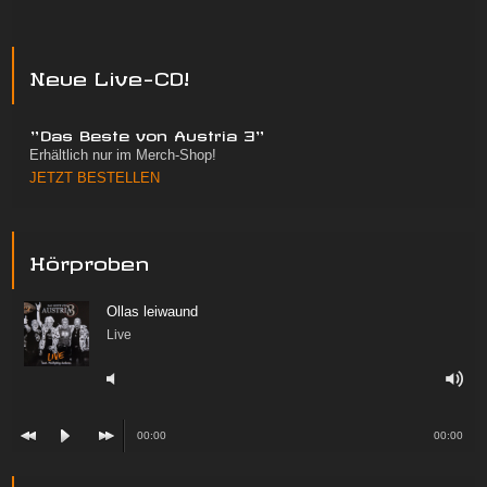
Neue Live-CD!
"Das Beste von Austria 3"
Erhältlich nur im Merch-Shop!
JETZT BESTELLEN
Hörproben
Ollas leiwaund
Live
00:00
00:00