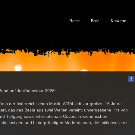
Home
Band
Konzerte
 Band
auf
Jubiläumstour 2026!
 Fans der österreichischen Musik:
WIR4
lädt zur großen
15 Jahre
ert, das das Beste aus zwei Welten vereint:
unvergessene Hits
von
und Tiefgang
sowie
internationale
Covers in wienerischen
 die lustigen und hintergründigen Moderationen, die mittlerweile ein