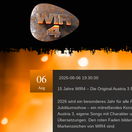
06
2026-08-06 19:30:00
Aug
15 Jahre
WIR4
–
Die Original Austria 3
2026 wird ein besonderes Jahr für alle
Jubiläumsshow –
ein mitreißendes Konz
Austria 3, eigene Songs mit Charakter 
Übersetzungen
. Den roten Faden bilden
Markenzeichen von
WIR4
sind.