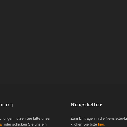
hung
Newsletter
chungen nutzen Sie bitte unser
Zum Eintragen in die Newsletter-L
ar
oder schicken Sie uns ein
klicken Sie bitte
hier.