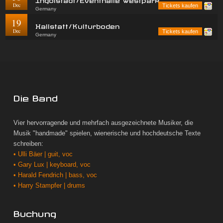
Dec
Tickets kaufen
Germany
19
Hallstatt/Kulturboden
Dec
Tickets kaufen
Germany
Die Band
Vier hervorragende und mehrfach ausgezeichnete Musiker, die
Musik "handmade" spielen, wienerische und hochdeutsche Texte
schreiben:
• Ulli Bäer | guit, voc
• Gary Lux | keyboard, voc
• Harald Fendrich | bass, voc
• Harry Stampfer | drums
Buchung