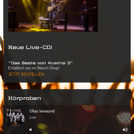
Neue Live-CD!
"Das Beste von Austria 3"
Erhältlich nur im Merch-Shop!
JETZT BESTELLEN
Hörproben
Ollas leiwaund
Live