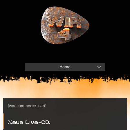
Home
[woocommerce_cart]
Neue Live-CD!