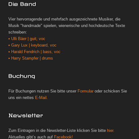
Die Band
Vier hervorragende und mehrfach ausgezeichnete Musiker, die
Musik "handmade" spielen, wienerische und hochdeutsche Texte
schreiben:
• Ulli Bäer | guit, voc
• Gary Lux | keyboard, voc
• Harald Fendrich | bass, voc
• Harry Stampfer | drums
Buchung
Für Buchungen nutzen Sie bitte unser
Formular
oder schicken Sie
uns ein nettes
E-Mail.
Newsletter
Zum Eintragen in die Newsletter-Liste klicken Sie bitte
hier.
Aktuelles gibt’s auch auf
Facebook!