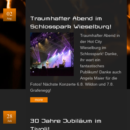
02
Traumhafter Abend im
Aug.
Schlosspark Wieselburg!
Traumhafter Abend in
der Hot City
Wieselburg im
Schlosspark! Danke,
ihr wart ein
fantastisches
Publikum! Danke auch
Angela Maier für die
Fotos! Nächste Konzerte 6.8. Wildon und 7.8.
Grafenegg!
more
28
30 Jahre Jubiläum im
Juli
Tivoli!