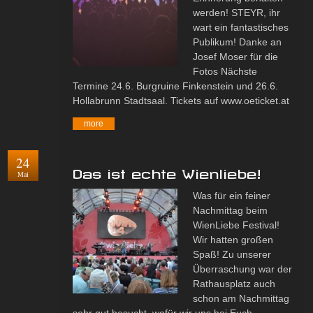
werden! STEYR, ihr
wart ein fantastisches
Publikum! Danke an
Josef Moser für die
Fotos Nächste
Termine 24.6. Burgruine Finkenstein und 26.6.
Hollabrunn Stadtsaal. Tickets auf www.oeticket.at
more
24
Das ist echte Wienliebe!
Mai
Was für ein feiner
Nachmittag beim
WienLiebe Festival!
Wir hatten großen
Spaß! Zu unserer
Überraschung war der
Rathausplatz auch
schon am Nachmittag