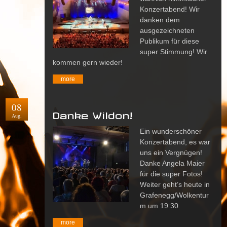
Konzertabend! Wir
danken dem
ausgezeichneten
Publikum für diese
super Stimmung! Wir
kommen gern wieder!
more
08
Danke Wildon!
Aug.
Ein wunderschöner
Konzertabend, es war
uns ein Vergnügen!
Danke Angela Maier
für die super Fotos!
Weiter geht’s heute in
Grafenegg/Wolkentur
m um 19:30.
more