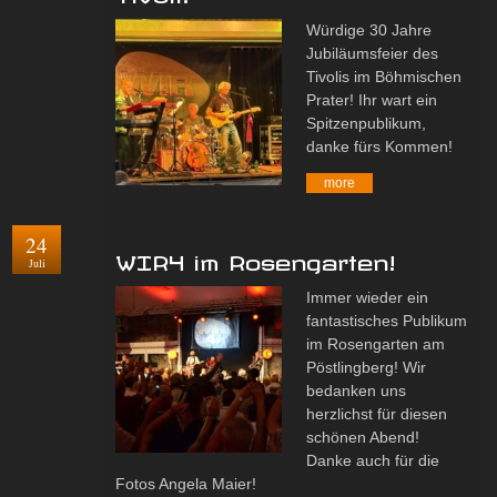
Würdige 30 Jahre
Jubiläumsfeier des
Tivolis im Böhmischen
Prater! Ihr wart ein
Spitzenpublikum,
danke fürs Kommen!
more
24
WIR4 im Rosengarten!
Juli
Immer wieder ein
fantastisches Publikum
im Rosengarten am
Pöstlingberg! Wir
bedanken uns
herzlichst für diesen
schönen Abend!
Danke auch für die
Fotos Angela Maier!