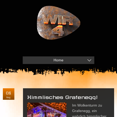
Home
08
Himmlisches Grafenegg!
Aug.
Im Wolkenturm zu
Grafenegg, ein
wahrlich himmlischer