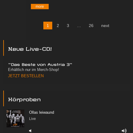
more
1
2
3
…
26
next
Neue Live-CD!
"Das Beste von Austria 3"
Erhältlich nur im Merch-Shop!
JETZT BESTELLEN
Hörproben
Ollas leiwaund
Live