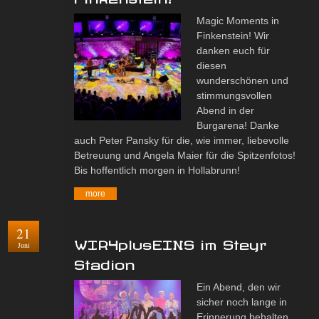
Magic Moments in
Finkenstein! Wir
danken euch für
diesen
wunderschönen und
stimmungsvollen
Abend in der
Burgarena! Danke
auch Peter Pansky für die, wie immer, liebevolle
Betreuung und Angela Maier für die Spitzenfotos!
Bis hoffentlich morgen in Hollabrunn!
more
21
WIR4plusEINS im Steyr
Juni
Stadion
Ein Abend, den wir
sicher noch lange in
Erinnerung behalten