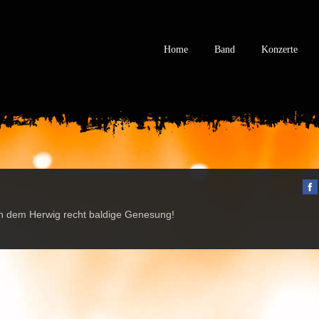
Home
Band
Konzerte
n dem Herwig recht baldige Genesung!