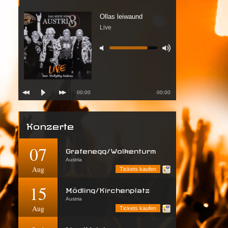
Ollas leiwaund
Live
00:00
00:00
Konzerte
07
Grafenegg/Wolkenturm
Austria
Aug
Tickets kaufen
15
Mödling/Kirchenplatz
Austria
Aug
Tickets kaufen