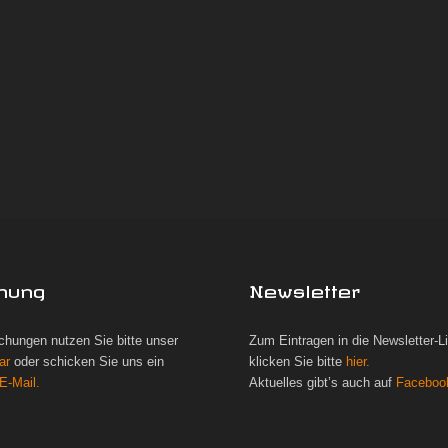
hung
Newsletter
chungen nutzen Sie bitte unser
Zum Eintragen in die Newsletter-L
ar
oder schicken Sie uns ein
klicken Sie bitte
hier.
E-Mail.
Aktuelles gibt’s auch auf
Faceboo