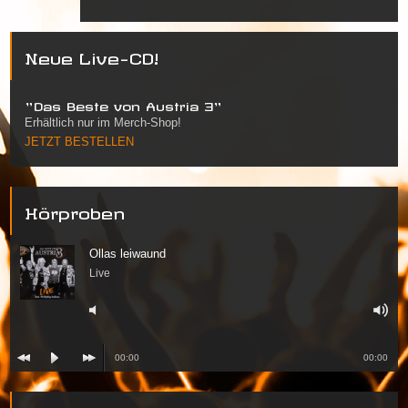
Neue Live-CD!
"Das Beste von Austria 3"
Erhältlich nur im Merch-Shop!
JETZT BESTELLEN
Hörproben
Ollas leiwaund
Live
00:00
00:00