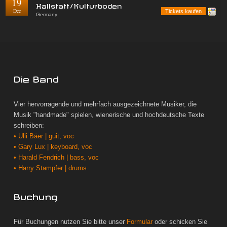
19
Hallstatt/Kulturboden
Dec
Tickets kaufen
Germany
Die Band
Vier hervorragende und mehrfach ausgezeichnete Musiker, die
Musik "handmade" spielen, wienerische und hochdeutsche Texte
schreiben:
• Ulli Bäer | guit, voc
• Gary Lux | keyboard, voc
• Harald Fendrich | bass, voc
• Harry Stampfer | drums
Buchung
Für Buchungen nutzen Sie bitte unser
Formular
oder schicken Sie