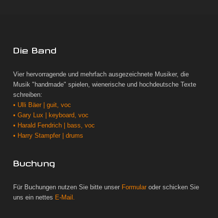
Die Band
Vier hervorragende und mehrfach ausgezeichnete Musiker, die
Musik "handmade" spielen, wienerische und hochdeutsche Texte
schreiben:
• Ulli Bäer | guit, voc
• Gary Lux | keyboard, voc
• Harald Fendrich | bass, voc
• Harry Stampfer | drums
Buchung
Für Buchungen nutzen Sie bitte unser
Formular
oder schicken Sie
uns ein nettes
E-Mail.