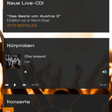
Neue Live-CD!
"Das Beste von Austria 3"
Erhältlich nur im Merch-Shop!
JETZT BESTELLEN
Hörproben
Ollas leiwaund
Live
00:00
00:00
Konzerte
06