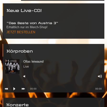
Neue Live-CD!
"Das Beste von Austria 3"
Erhältlich nur im Merch-Shop!
JETZT BESTELLEN
Hörproben
Ollas leiwaund
Live
00:00
00:00
Konzerte