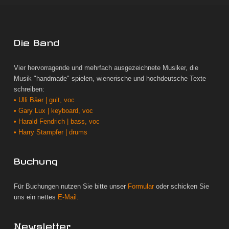
Die Band
Vier hervorragende und mehrfach ausgezeichnete Musiker, die
Musik "handmade" spielen, wienerische und hochdeutsche Texte
schreiben:
• Ulli Bäer | guit, voc
• Gary Lux | keyboard, voc
• Harald Fendrich | bass, voc
• Harry Stampfer | drums
Buchung
Für Buchungen nutzen Sie bitte unser
Formular
oder schicken Sie
uns ein nettes
E-Mail.
Newsletter