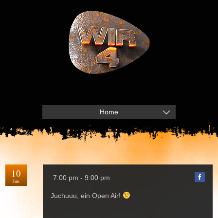
Home
10
7:00 pm - 9:00 pm
Jun
Juchuuu, ein Open Air!