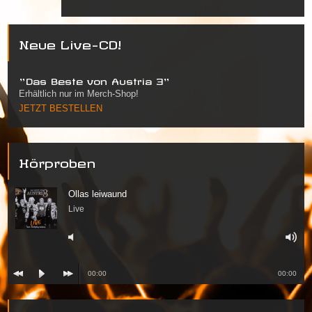
Neue Live-CD!
"Das Beste von Austria 3"
Erhältlich nur im Merch-Shop!
JETZT BESTELLEN
Hörproben
Ollas leiwaund
Live
00:00
00:00