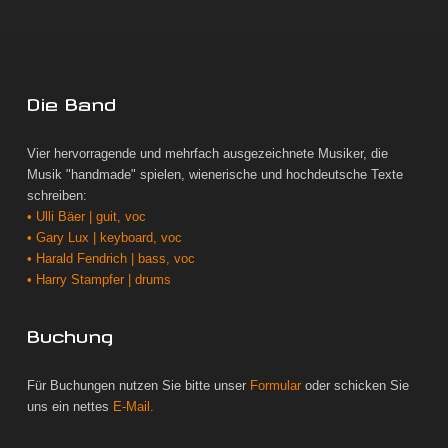
Die Band
Vier hervorragende und mehrfach ausgezeichnete Musiker, die
Musik "handmade" spielen, wienerische und hochdeutsche Texte
schreiben:
• Ulli Bäer | guit, voc
• Gary Lux | keyboard, voc
• Harald Fendrich | bass, voc
• Harry Stampfer | drums
Buchung
Für Buchungen nutzen Sie bitte unser
Formular
oder schicken Sie
uns ein nettes
E-Mail.