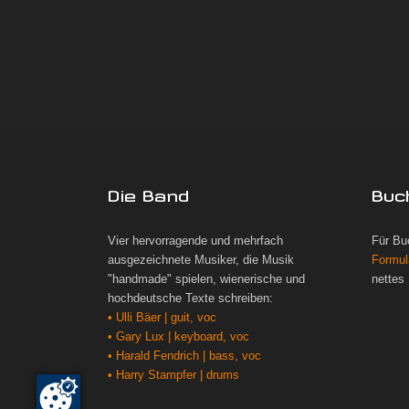
Die Band
Buc
Vier hervorragende und mehrfach
Für Bu
ausgezeichnete Musiker, die Musik
Formul
"handmade" spielen, wienerische und
nettes
hochdeutsche Texte schreiben:
• Ulli Bäer | guit, voc
• Gary Lux | keyboard, voc
• Harald Fendrich | bass, voc
• Harry Stampfer | drums