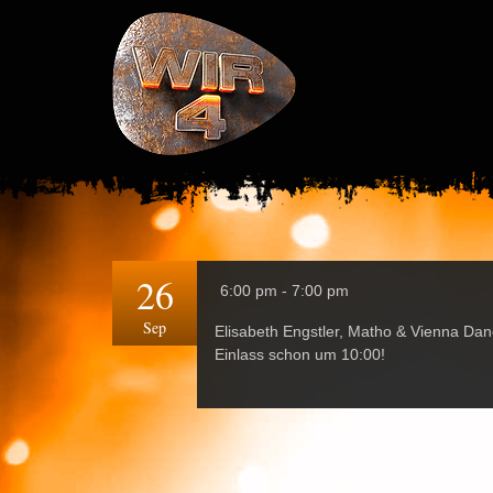
26
6:00 pm - 7:00 pm
Sep
Elisabeth Engstler, Matho & Vienna Dan
Einlass schon um 10:00!