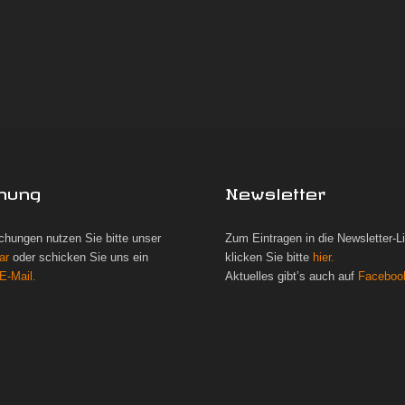
hung
Newsletter
chungen nutzen Sie bitte unser
Zum Eintragen in die Newsletter-L
ar
oder schicken Sie uns ein
klicken Sie bitte
hier.
E-Mail.
Aktuelles gibt’s auch auf
Faceboo