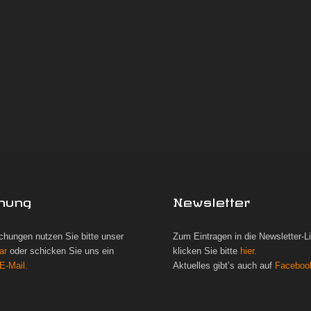
hung
Newsletter
chungen nutzen Sie bitte unser
Zum Eintragen in die Newsletter-L
ar
oder schicken Sie uns ein
klicken Sie bitte
hier.
E-Mail.
Aktuelles gibt’s auch auf
Faceboo