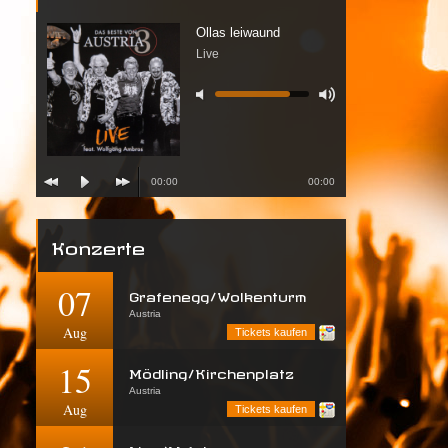
Ollas leiwaund
Live
00:00
00:00
Konzerte
07
Grafenegg/Wolkenturm
Austria
Aug
Tickets kaufen
15
Mödling/Kirchenplatz
Austria
Aug
Tickets kaufen