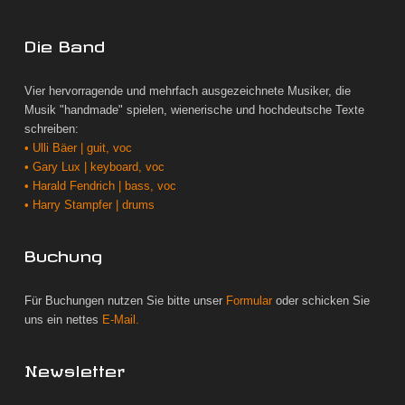
Die Band
Vier hervorragende und mehrfach ausgezeichnete Musiker, die
Musik "handmade" spielen, wienerische und hochdeutsche Texte
schreiben:
• Ulli Bäer | guit, voc
• Gary Lux | keyboard, voc
• Harald Fendrich | bass, voc
• Harry Stampfer | drums
Buchung
Für Buchungen nutzen Sie bitte unser
Formular
oder schicken Sie
uns ein nettes
E-Mail.
Newsletter