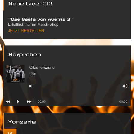
Neue Live-CD!
"Das Beste von Austria 3"
Erhältlich nur im Merch-Shop!
JETZT BESTELLEN
Hörproben
Ollas leiwaund
Live
00:00
00:00
Konzerte
15