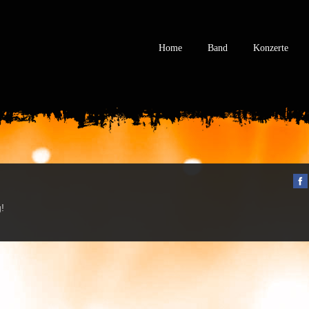
Home
Band
Konzerte
!