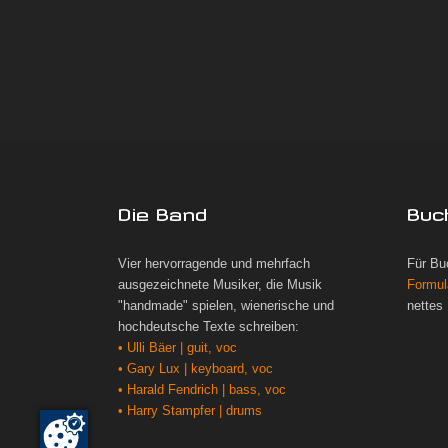
Die Band
Buc
Vier hervorragende und mehrfach
Für Bu
ausgezeichnete Musiker, die Musik
Formul
"handmade" spielen, wienerische und
nettes
hochdeutsche Texte schreiben:
• Ulli Bäer | guit, voc
• Gary Lux | keyboard, voc
• Harald Fendrich | bass, voc
• Harry Stampfer | drums