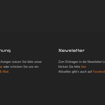
hung
Newsletter
chungen nutzen Sie bitte unser
Zum Eintragen in die Newsletter-L
ar
oder schicken Sie uns ein
klicken Sie bitte
hier.
E-Mail.
Aktuelles gibt’s auch auf
Faceboo