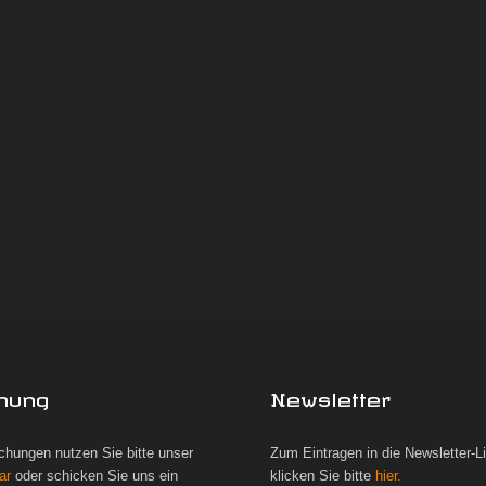
hung
Newsletter
chungen nutzen Sie bitte unser
Zum Eintragen in die Newsletter-L
ar
oder schicken Sie uns ein
klicken Sie bitte
hier.