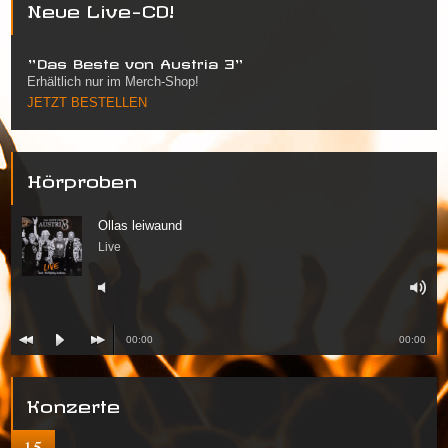
Neue Live-CD!
"Das Beste von Austria 3"
Erhältlich nur im Merch-Shop!
JETZT BESTELLEN
Hörproben
Ollas leiwaund
Live
00:00
00:00
Konzerte
15