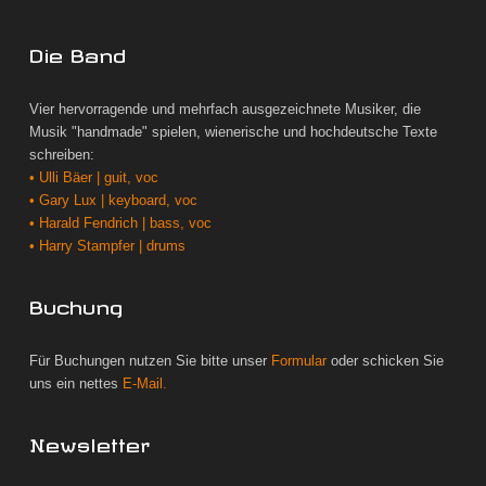
Die Band
Vier hervorragende und mehrfach ausgezeichnete Musiker, die
Musik "handmade" spielen, wienerische und hochdeutsche Texte
schreiben:
• Ulli Bäer | guit, voc
• Gary Lux | keyboard, voc
• Harald Fendrich | bass, voc
• Harry Stampfer | drums
Buchung
Für Buchungen nutzen Sie bitte unser
Formular
oder schicken Sie
uns ein nettes
E-Mail.
Newsletter