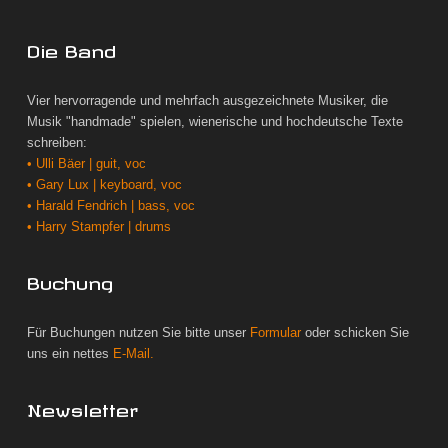
Die Band
Vier hervorragende und mehrfach ausgezeichnete Musiker, die
Musik "handmade" spielen, wienerische und hochdeutsche Texte
schreiben:
• Ulli Bäer | guit, voc
• Gary Lux | keyboard, voc
• Harald Fendrich | bass, voc
• Harry Stampfer | drums
Buchung
Für Buchungen nutzen Sie bitte unser
Formular
oder schicken Sie
uns ein nettes
E-Mail.
Newsletter