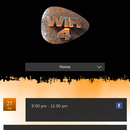
Home
27
8:00 pm - 11:00 pm
Jun