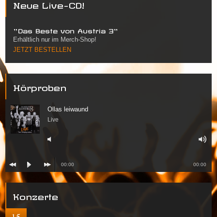
Neue Live-CD!
"Das Beste von Austria 3"
Erhältlich nur im Merch-Shop!
JETZT BESTELLEN
Hörproben
Ollas leiwaund
Live
00:00
00:00
Konzerte
15