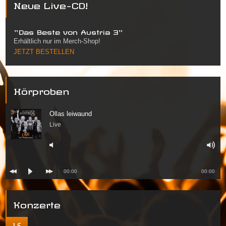
Neue Live-CD!
"Das Beste von Austria 3"
Erhältlich nur im Merch-Shop!
JETZT BESTELLEN
Hörproben
Ollas leiwaund
Live
00:00
00:00
Konzerte
15