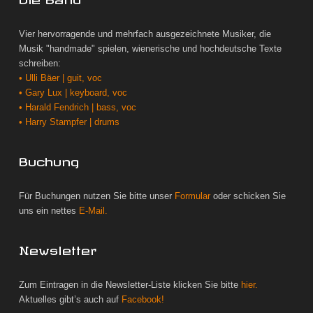
Vier hervorragende und mehrfach ausgezeichnete Musiker, die
Musik "handmade" spielen, wienerische und hochdeutsche Texte
schreiben:
• Ulli Bäer | guit, voc
• Gary Lux | keyboard, voc
• Harald Fendrich | bass, voc
• Harry Stampfer | drums
Buchung
Für Buchungen nutzen Sie bitte unser
Formular
oder schicken Sie
uns ein nettes
E-Mail.
Newsletter
Zum Eintragen in die Newsletter-Liste klicken Sie bitte
hier.
Aktuelles gibt’s auch auf
Facebook!