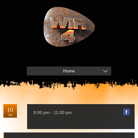
Home
10
8:00 pm - 11:00 pm
Jan