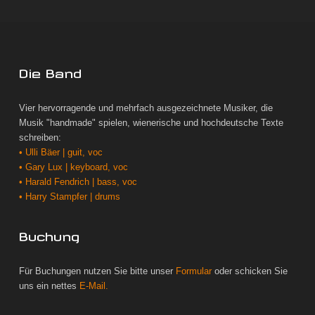
Die Band
Vier hervorragende und mehrfach ausgezeichnete Musiker, die
Musik "handmade" spielen, wienerische und hochdeutsche Texte
schreiben:
• Ulli Bäer | guit, voc
• Gary Lux | keyboard, voc
• Harald Fendrich | bass, voc
• Harry Stampfer | drums
Buchung
Für Buchungen nutzen Sie bitte unser
Formular
oder schicken Sie
uns ein nettes
E-Mail.