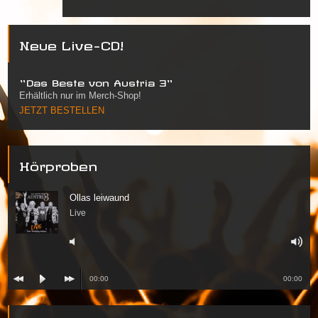
Neue Live-CD!
"Das Beste von Austria 3"
Erhältlich nur im Merch-Shop!
JETZT BESTELLEN
Hörproben
Ollas leiwaund
Live
00:00
00:00