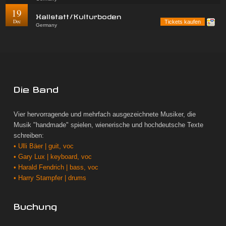
19
Hallstatt/Kulturboden
Dec
Tickets kaufen
Germany
Die Band
Vier hervorragende und mehrfach ausgezeichnete Musiker, die
Musik "handmade" spielen, wienerische und hochdeutsche Texte
schreiben:
• Ulli Bäer | guit, voc
• Gary Lux | keyboard, voc
• Harald Fendrich | bass, voc
• Harry Stampfer | drums
Buchung