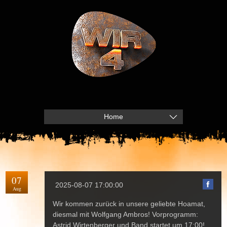
Home
07
2025-08-07 17:00:00
Aug
Wir kommen zurück in unsere geliebte Hoamat,
diesmal mit Wolfgang Ambros! Vorprogramm:
Astrid Wirtenberger und Band startet um 17:00!