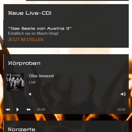
Neue Live-CD!
"Das Beste von Austria 3"
Erhältlich nur im Merch-Shop!
JETZT BESTELLEN
Hörproben
Ollas leiwaund
Live
00:00
00:00
Konzerte