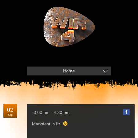
Home
02
3:00 pm - 4:30 pm
Sep
Marktfest in Ilz!