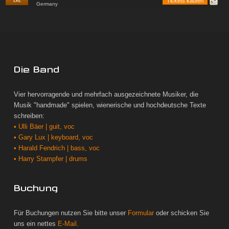
Dec
Tickets kaufen
Germany
Die Band
Vier hervorragende und mehrfach ausgezeichnete Musiker, die
Musik "handmade" spielen, wienerische und hochdeutsche Texte
schreiben:
• Ulli Bäer | guit, voc
• Gary Lux | keyboard, voc
• Harald Fendrich | bass, voc
• Harry Stampfer | drums
Buchung
Für Buchungen nutzen Sie bitte unser
Formular
oder schicken Sie
uns ein nettes
E-Mail.