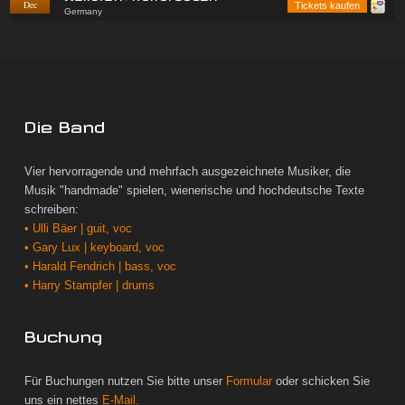
Dec
Tickets kaufen
Germany
Die Band
Vier hervorragende und mehrfach ausgezeichnete Musiker, die
Musik "handmade" spielen, wienerische und hochdeutsche Texte
schreiben:
• Ulli Bäer | guit, voc
• Gary Lux | keyboard, voc
• Harald Fendrich | bass, voc
• Harry Stampfer | drums
Buchung
Für Buchungen nutzen Sie bitte unser
Formular
oder schicken Sie
uns ein nettes
E-Mail.