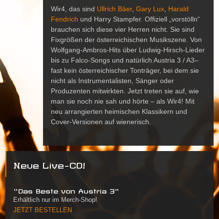
Wir4, das sind
Ullrich Bäer
,
Gary Lux
,
Harald
Fendrich
und Harry Stampfer. Offiziell „vorstölln“
brauchen sich diese vier Herren nicht. Sie sind
Fixgrößen der österreichischen Musikszene. Von
Wolfgang-Ambros-Hits über Ludwig-Hirsch-Lieder
bis zu Falco-Songs und natürlich Austria 3 / A3–
fast kein österreichischer Tonträger, bei dem sie
nicht als Instrumentalisten, Sänger oder
Produzenten mitwirkten. Jetzt treten sie auf, wie
man sie noch nie sah und hörte – als Wir4! Mit
neu arrangierten heimischen Klassikern und
Cover-Versionen auf wienerisch.
Neue Live-CD!
"Das Beste von Austria 3"
Erhältlich nur im Merch-Shop!
JETZT BESTELLEN