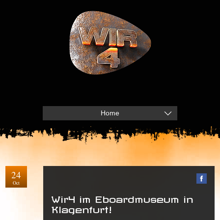
Home
24
Oct
Wir4 im Eboardmuseum in
Klagenfurt!