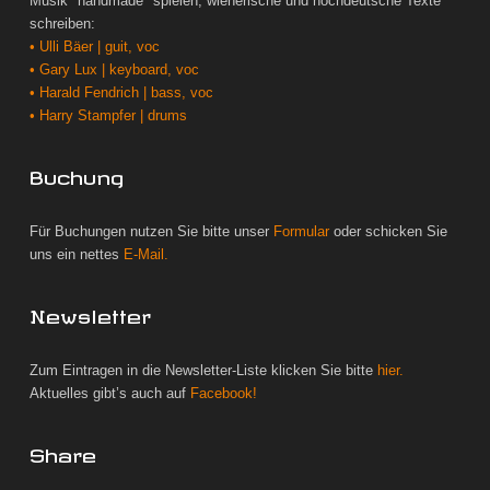
Musik "handmade" spielen, wienerische und hochdeutsche Texte
schreiben:
• Ulli Bäer | guit, voc
• Gary Lux | keyboard, voc
• Harald Fendrich | bass, voc
• Harry Stampfer | drums
Buchung
Für Buchungen nutzen Sie bitte unser
Formular
oder schicken Sie
uns ein nettes
E-Mail.
Newsletter
Zum Eintragen in die Newsletter-Liste klicken Sie bitte
hier.
Aktuelles gibt’s auch auf
Facebook!
Share