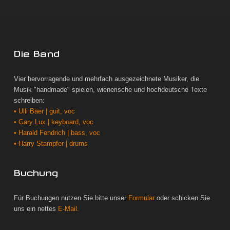
Die Band
Vier hervorragende und mehrfach ausgezeichnete Musiker, die
Musik "handmade" spielen, wienerische und hochdeutsche Texte
schreiben:
• Ulli Bäer | guit, voc
• Gary Lux | keyboard, voc
• Harald Fendrich | bass, voc
• Harry Stampfer | drums
Buchung
Für Buchungen nutzen Sie bitte unser
Formular
oder schicken Sie
uns ein nettes
E-Mail.