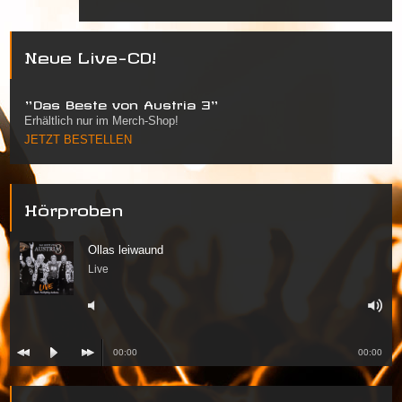
Neue Live-CD!
"Das Beste von Austria 3"
Erhältlich nur im Merch-Shop!
JETZT BESTELLEN
Hörproben
Ollas leiwaund
Live
00:00
00:00