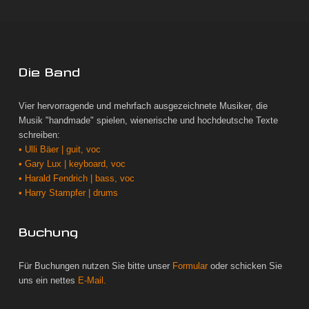
Die Band
Vier hervorragende und mehrfach ausgezeichnete Musiker, die
Musik "handmade" spielen, wienerische und hochdeutsche Texte
schreiben:
• Ulli Bäer | guit, voc
• Gary Lux | keyboard, voc
• Harald Fendrich | bass, voc
• Harry Stampfer | drums
Buchung
Für Buchungen nutzen Sie bitte unser
Formular
oder schicken Sie
uns ein nettes
E-Mail.