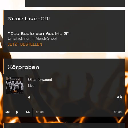
Neue Live-CD!
"Das Beste von Austria 3"
Erhältlich nur im Merch-Shop!
JETZT BESTELLEN
Hörproben
Ollas leiwaund
Live
00:00
00:00