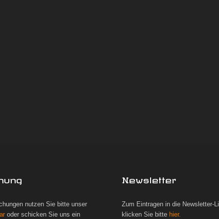
hung
Newsletter
chungen nutzen Sie bitte unser
Zum Eintragen in die Newsletter-L
ar
oder schicken Sie uns ein
klicken Sie bitte
hier.