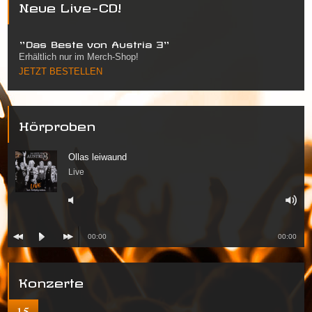
Neue Live-CD!
"Das Beste von Austria 3"
Erhältlich nur im Merch-Shop!
JETZT BESTELLEN
Hörproben
Ollas leiwaund
Live
00:00
00:00
Konzerte
15