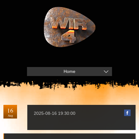
Home
16
2025-08-16 19:30:00
Aug