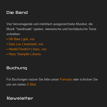
Die Band
Vier hervorragende und mehrfach ausgezeichnete Musiker, die
Musik "handmade" spielen, wienerische und hochdeutsche Texte
schreiben:
• Ulli Bäer | guit, voc
• Gary Lux | keyboard, voc
• Harald Fendrich | bass, voc
• Harry Stampfer | drums
Buchung
Für Buchungen nutzen Sie bitte unser
Formular
oder schicken Sie
uns ein nettes
E-Mail.
Newsletter