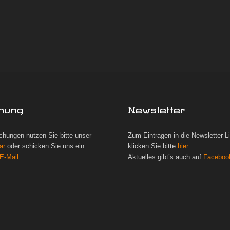
hung
Newsletter
chungen nutzen Sie bitte unser
Zum Eintragen in die Newsletter-L
ar
oder schicken Sie uns ein
klicken Sie bitte
hier.
E-Mail.
Aktuelles gibt’s auch auf
Faceboo