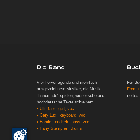
Die Band
Buc
Vier hervorragende und mehrfach
Für Bu
ausgezeichnete Musiker, die Musik
Formul
"handmade" spielen, wienerische und
nettes
hochdeutsche Texte schreiben:
• Ulli Bäer | guit, voc
• Gary Lux | keyboard, voc
• Harald Fendrich | bass, voc
• Harry Stampfer | drums