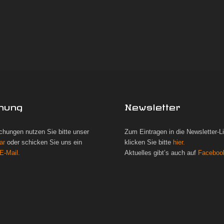
hung
Newsletter
chungen nutzen Sie bitte unser
Zum Eintragen in die Newsletter-L
ar
oder schicken Sie uns ein
klicken Sie bitte
hier.
E-Mail.
Aktuelles gibt’s auch auf
Faceboo