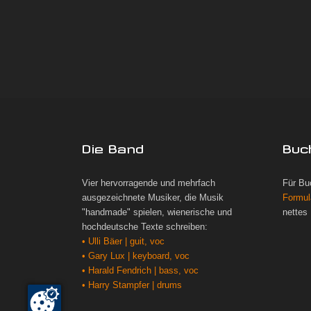
Die Band
Buc
Vier hervorragende und mehrfach
Für Bu
ausgezeichnete Musiker, die Musik
Formul
"handmade" spielen, wienerische und
nettes
hochdeutsche Texte schreiben:
• Ulli Bäer | guit, voc
• Gary Lux | keyboard, voc
• Harald Fendrich | bass, voc
• Harry Stampfer | drums