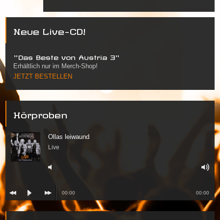
Neue Live-CD!
"Das Beste von Austria 3"
Erhältlich nur im Merch-Shop!
JETZT BESTELLEN
Hörproben
Ollas leiwaund
Live
00:00
00:00