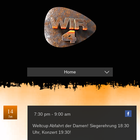
Home
14
7:30 pm - 9:00 am
Jan
Weltcup Abfahrt der Damen! Siegerehrung 18:30
Uhr, Konzert 19:30!