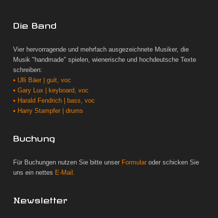
Die Band
Vier hervorragende und mehrfach ausgezeichnete Musiker, die
Musik "handmade" spielen, wienerische und hochdeutsche Texte
schreiben:
• Ulli Bäer | guit, voc
• Gary Lux | keyboard, voc
• Harald Fendrich | bass, voc
• Harry Stampfer | drums
Buchung
Für Buchungen nutzen Sie bitte unser
Formular
oder schicken Sie
uns ein nettes
E-Mail.
Newsletter