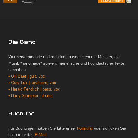
Dec
Tickets kaufen
Germany
Die Band
Vier hervorragende und mehrfach ausgezeichnete Musiker, die
Musik "handmade" spielen, wienerische und hochdeutsche Texte
schreiben:
• Ulli Bäer | guit, voc
• Gary Lux | keyboard, voc
• Harald Fendrich | bass, voc
• Harry Stampfer | drums
Buchung
Für Buchungen nutzen Sie bitte unser
Formular
oder schicken Sie
uns ein nettes
E-Mail.