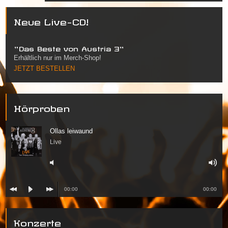
Neue Live-CD!
"Das Beste von Austria 3"
Erhältlich nur im Merch-Shop!
JETZT BESTELLEN
Hörproben
Ollas leiwaund
Live
00:00
00:00
Konzerte