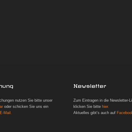
hung
Newsletter
chungen nutzen Sie bitte unser
Zum Eintragen in die Newsletter-L
ar
oder schicken Sie uns ein
klicken Sie bitte
hier.
E-Mail.
Aktuelles gibt’s auch auf
Faceboo