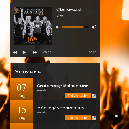
Ollas leiwaund
Live
00:00
00:00
Konzerte
07
Grafenegg/Wolkenturm
Austria
Aug
Tickets kaufen
15
Mödling/Kirchenplatz
Austria
Aug
Tickets kaufen