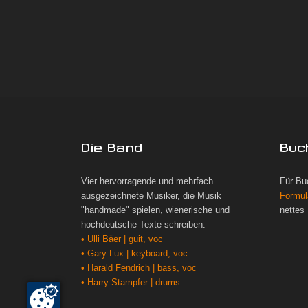
Die Band
Buc
Vier hervorragende und mehrfach
Für Bu
ausgezeichnete Musiker, die Musik
Formul
"handmade" spielen, wienerische und
nettes
hochdeutsche Texte schreiben:
• Ulli Bäer | guit, voc
• Gary Lux | keyboard, voc
• Harald Fendrich | bass, voc
• Harry Stampfer | drums