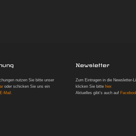
hung
Newsletter
chungen nutzen Sie bitte unser
Zum Eintragen in die Newsletter-L
ar
oder schicken Sie uns ein
klicken Sie bitte
hier.
E-Mail.
Aktuelles gibt’s auch auf
Faceboo