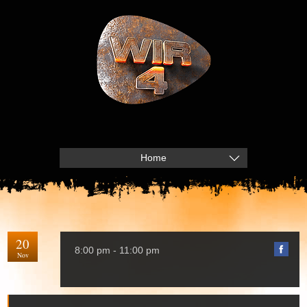
Home
20
8:00 pm - 11:00 pm
Nov