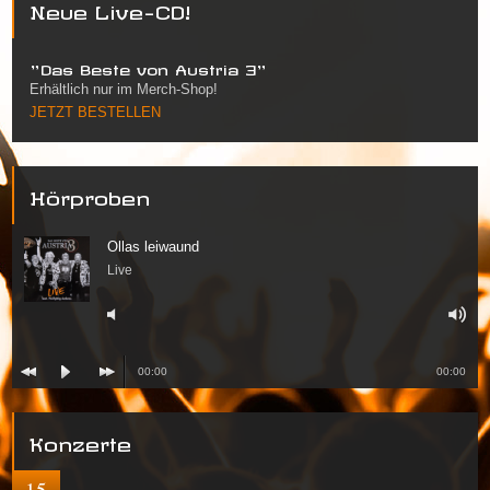
Neue Live-CD!
"Das Beste von Austria 3"
Erhältlich nur im Merch-Shop!
JETZT BESTELLEN
Hörproben
Ollas leiwaund
Live
00:00
00:00
Konzerte
15