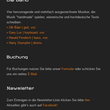
Vier hervorragende und mehrfach ausgezeichnete Musiker, die
Musik "handmade" spielen, wienerische und hochdeutsche Texte
schreiben:
• Ulli Bäer | guit, voc
• Gary Lux | keyboard, voc
• Harald Fendrich | bass, voc
• Harry Stampfer | drums
Buchung
Für Buchungen nutzen Sie bitte unser
Formular
oder schicken Sie
uns ein nettes
E-Mail.
Newsletter
Zum Eintragen in die Newsletter-Liste klicken Sie bitte
hier.
Aktuelles gibt’s auch auf
Facebook!