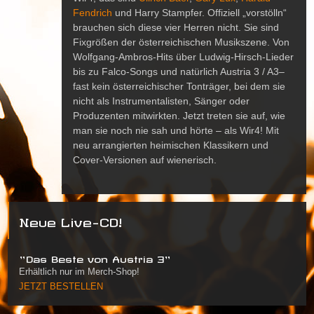
Fendrich
und Harry Stampfer. Offiziell „vorstölln“
brauchen sich diese vier Herren nicht. Sie sind
Fixgrößen der österreichischen Musikszene. Von
Wolfgang-Ambros-Hits über Ludwig-Hirsch-Lieder
bis zu Falco-Songs und natürlich Austria 3 / A3–
fast kein österreichischer Tonträger, bei dem sie
nicht als Instrumentalisten, Sänger oder
Produzenten mitwirkten. Jetzt treten sie auf, wie
man sie noch nie sah und hörte – als Wir4! Mit
neu arrangierten heimischen Klassikern und
Cover-Versionen auf wienerisch.
Neue Live-CD!
"Das Beste von Austria 3"
Erhältlich nur im Merch-Shop!
JETZT BESTELLEN