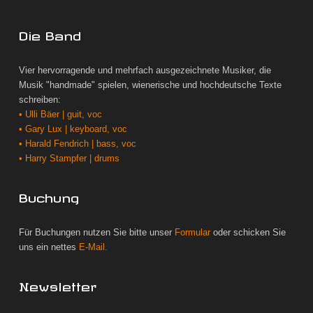
Die Band
Vier hervorragende und mehrfach ausgezeichnete Musiker, die
Musik "handmade" spielen, wienerische und hochdeutsche Texte
schreiben:
• Ulli Bäer | guit, voc
• Gary Lux | keyboard, voc
• Harald Fendrich | bass, voc
• Harry Stampfer | drums
Buchung
Für Buchungen nutzen Sie bitte unser
Formular
oder schicken Sie
uns ein nettes
E-Mail.
Newsletter