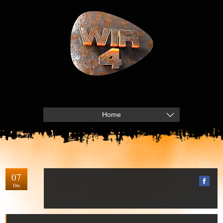
Home
07
Dec