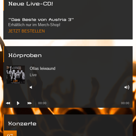
Neue Live-CD!
"Das Beste von Austria 3"
Erhältlich nur im Merch-Shop!
JETZT BESTELLEN
Hörproben
Ollas leiwaund
Live
00:00
00:00
Konzerte
07