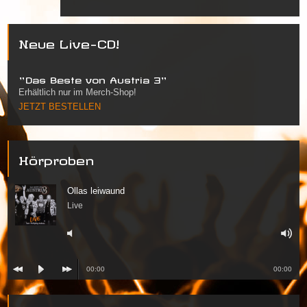
Neue Live-CD!
"Das Beste von Austria 3"
Erhältlich nur im Merch-Shop!
JETZT BESTELLEN
Hörproben
Ollas leiwaund
Live
00:00
00:00