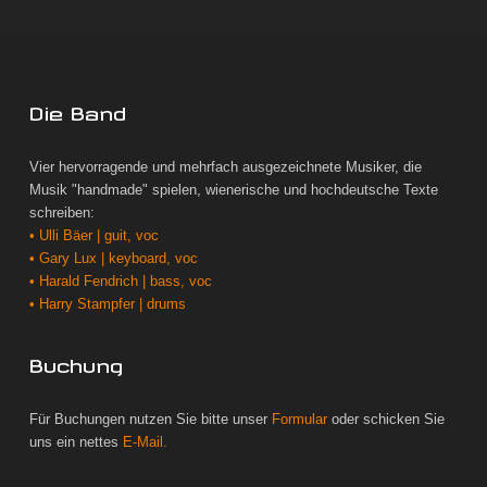
Die Band
Vier hervorragende und mehrfach ausgezeichnete Musiker, die
Musik "handmade" spielen, wienerische und hochdeutsche Texte
schreiben:
• Ulli Bäer | guit, voc
• Gary Lux | keyboard, voc
• Harald Fendrich | bass, voc
• Harry Stampfer | drums
Buchung
Für Buchungen nutzen Sie bitte unser
Formular
oder schicken Sie
uns ein nettes
E-Mail.