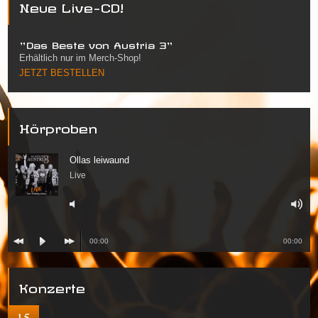
Neue Live-CD!
"Das Beste von Austria 3"
Erhältlich nur im Merch-Shop!
JETZT BESTELLEN
Hörproben
Ollas leiwaund
Live
00:00
00:00
Konzerte
15