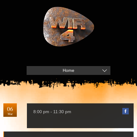
Home
06
8:00 pm - 11:30 pm
Mar