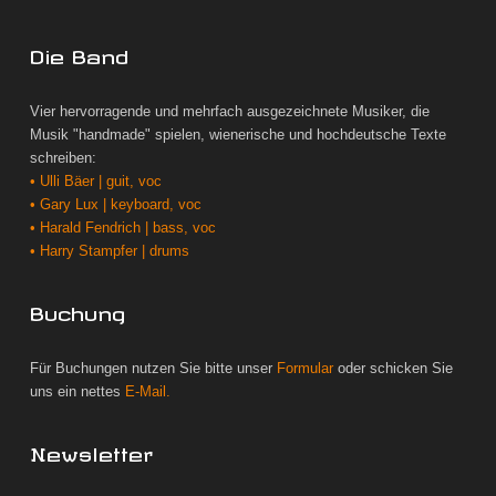
Die Band
Vier hervorragende und mehrfach ausgezeichnete Musiker, die
Musik "handmade" spielen, wienerische und hochdeutsche Texte
schreiben:
• Ulli Bäer | guit, voc
• Gary Lux | keyboard, voc
• Harald Fendrich | bass, voc
• Harry Stampfer | drums
Buchung
Für Buchungen nutzen Sie bitte unser
Formular
oder schicken Sie
uns ein nettes
E-Mail.
Newsletter