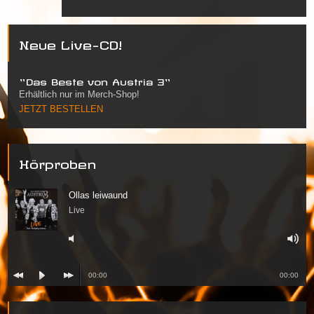
Neue Live-CD!
"Das Beste von Austria 3"
Erhältlich nur im Merch-Shop!
JETZT BESTELLEN
Hörproben
Ollas leiwaund
Live
00:00
00:00