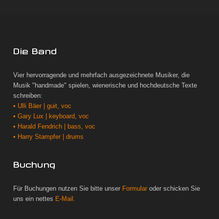
Die Band
Vier hervorragende und mehrfach ausgezeichnete Musiker, die
Musik "handmade" spielen, wienerische und hochdeutsche Texte
schreiben:
• Ulli Bäer | guit, voc
• Gary Lux | keyboard, voc
• Harald Fendrich | bass, voc
• Harry Stampfer | drums
Buchung
Für Buchungen nutzen Sie bitte unser
Formular
oder schicken Sie
uns ein nettes
E-Mail.