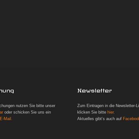
hung
Newsletter
chungen nutzen Sie bitte unser
Zum Eintragen in die Newsletter-L
ar
oder schicken Sie uns ein
klicken Sie bitte
hier.
E-Mail.
Aktuelles gibt’s auch auf
Faceboo