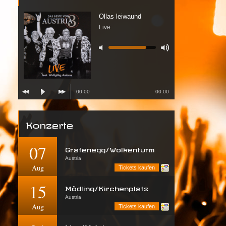
Ollas leiwaund
Live
00:00
00:00
Konzerte
07
Grafenegg/Wolkenturm
Austria
Aug
Tickets kaufen
15
Mödling/Kirchenplatz
Austria
Aug
Tickets kaufen