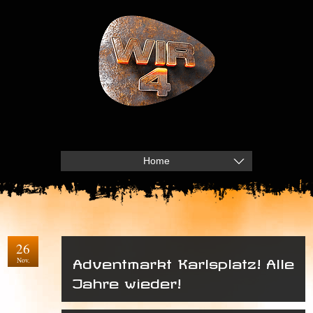
Home
26
Nov.
Adventmarkt Karlsplatz! Alle
Jahre wieder!