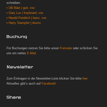
schreiben:
• Ulli Bäer | guit, voc
• Gary Lux | keyboard, voc
• Harald Fendrich | bass, voc
• Harry Stampfer | drums
Buchung
Für Buchungen nutzen Sie bitte unser
Formular
oder schicken Sie
uns ein nettes
E-Mail.
Newsletter
Zum Eintragen in die Newsletter-Liste klicken Sie bitte
hier.
Aktuelles gibt’s auch auf
Facebook!
Share