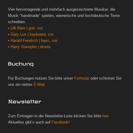
Vier hervorragende und mehrfach ausgezeichnete Musiker, die
Musik "handmade" spielen, wienerische und hochdeutsche Texte
schreiben:
• Ulli Bäer | guit, voc
• Gary Lux | keyboard, voc
• Harald Fendrich | bass, voc
• Harry Stampfer | drums
Buchung
Für Buchungen nutzen Sie bitte unser
Formular
oder schicken Sie
uns ein nettes
E-Mail.
Newsletter
Zum Eintragen in die Newsletter-Liste klicken Sie bitte
hier.
Aktuelles gibt’s auch auf
Facebook!