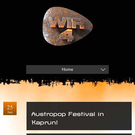
Home
25
Juni
Austropop Festival in
Kaprun!