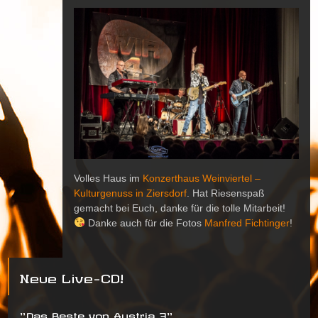
Volles Haus im
Konzerthaus Weinviertel –
Kulturgenuss in Ziersdorf
. Hat Riesenspaß
gemacht bei Euch, danke für die tolle Mitarbeit!
Danke auch für die Fotos
Manfred Fichtinger
!
Neue Live-CD!
"Das Beste von Austria 3"