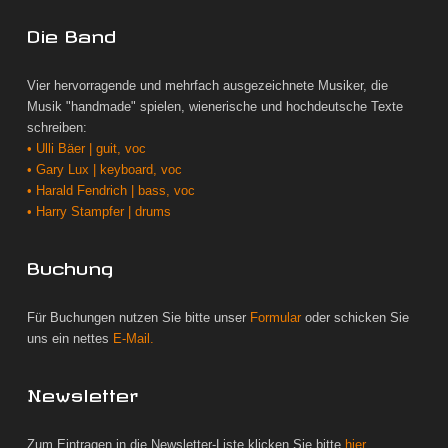
Die Band
Vier hervorragende und mehrfach ausgezeichnete Musiker, die
Musik "handmade" spielen, wienerische und hochdeutsche Texte
schreiben:
• Ulli Bäer | guit, voc
• Gary Lux | keyboard, voc
• Harald Fendrich | bass, voc
• Harry Stampfer | drums
Buchung
Für Buchungen nutzen Sie bitte unser
Formular
oder schicken Sie
uns ein nettes
E-Mail.
Newsletter
Zum Eintragen in die Newsletter-Liste klicken Sie bitte
hier.