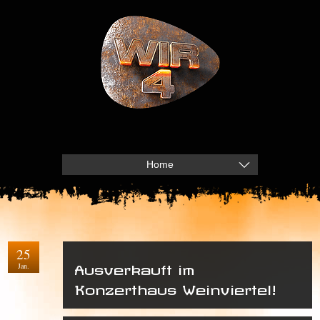
Home
25
Jan.
Ausverkauft im
Konzerthaus Weinviertel!